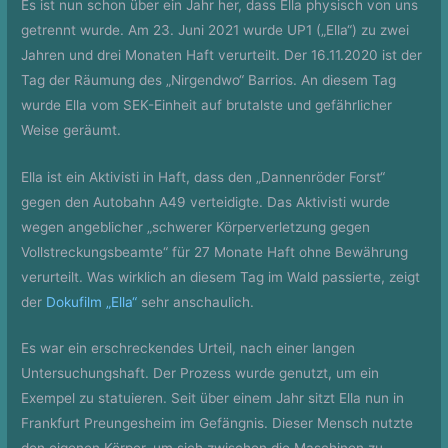
Es ist nun schon über ein Jahr her, dass Ella physisch von uns
getrennt wurde. Am 23. Juni 2021 wurde UP1 („Ella“) zu zwei
Jahren und drei Monaten Haft verurteilt. Der 16.11.2020 ist der
Tag der Räumung des „Nirgendwo“ Barrios. An diesem Tag
wurde Ella vom SEK-Einheit auf brutalste und gefährlicher
Weise geräumt.
Ella ist ein Aktivisti in Haft, dass den „Dannenröder Forst“
gegen den Autobahn A49 verteidigte. Das Aktivisti wurde
wegen angeblicher „schwerer Körperverletzung gegen
Vollstreckungsbeamte“ für 27 Monate Haft ohne Bewährung
verurteilt. Was wirklich an diesem Tag im Wald passierte, zeigt
der
Dokufilm „Ella“
sehr anschaulich.
Es war ein erschreckendes Urteil, nach einer langen
Untersuchungshaft. Der Prozess wurde genutzt, um ein
Exempel zu statuieren. Seit über einem Jahr sitzt Ella nun in
Frankfurt Preungesheim im Gefängnis. Dieser Mensch nutzte