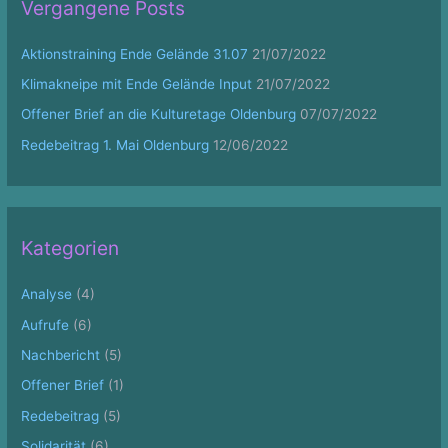
Vergangene Posts
h
f
Aktionstraining Ende Gelände 31.07
21/07/2022
o
Klimakneipe mit Ende Gelände Input
21/07/2022
r
Offener Brief an die Kulturetage Oldenburg
07/07/2022
:
Redebeitrag 1. Mai Oldenburg
12/06/2022
Kategorien
Analyse
(4)
Aufrufe
(6)
Nachbericht
(5)
Offener Brief
(1)
Redebeitrag
(5)
Solidarität
(6)