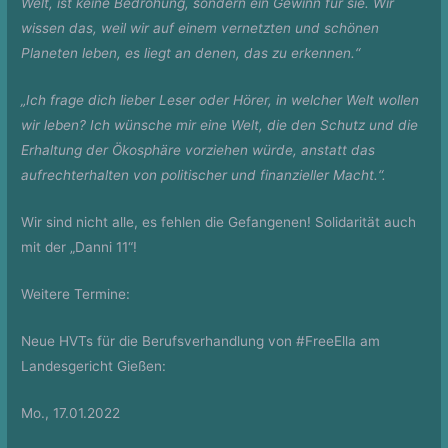
Welt, ist keine Bedrohung, sondern ein Gewinn für sie. Wir
wissen das, weil wir auf einem vernetzten und schönen
Planeten leben, es liegt an denen, das zu erkennen.“
„Ich frage dich lieber Leser oder Hörer, in welcher Welt wollen
wir leben? Ich wünsche mir eine Welt, die den Schutz und die
Erhaltung der Ökosphäre vorziehen würde, anstatt das
aufrechterhalten von politischer und finanzieller Macht.“.
Wir sind nicht alle, es fehlen die Gefangenen! Solidarität auch
mit der „Danni 11“!
Weitere Termine:
Neue HVTs für die Berufsverhandlung von #FreeElla am
Landesgericht Gießen:
Mo., 17.01.2022