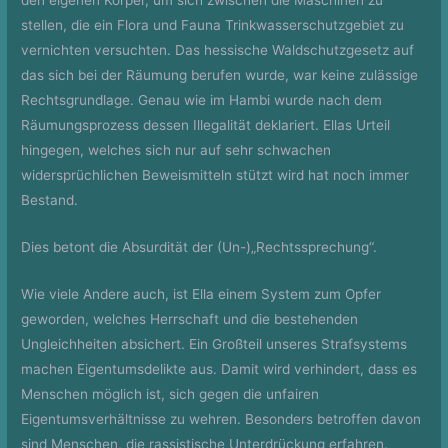
den eigenen Körper, um sich zwischen die Maschinen zu
stellen, die ein Flora und Fauna Trinkwasserschutzgebiet zu
vernichten versuchten. Das hessische Waldschutzgesetz auf
das sich bei der Räumung berufen wurde, war keine zulässige
Rechtsgrundlage. Genau wie im Hambi wurde nach dem
Räumungsprozess dessen Illegalität deklariert. Ellas Urteil
hingegen, welches sich nur auf sehr schwachen
widersprüchlichen Beweismitteln stützt wird hat noch immer
Bestand.
Dies betont die Absurdität der (Un-)„Rechtssprechung“.
Wie viele Andere auch, ist Ella einem System zum Opfer
geworden, welches Herrschaft und die bestehenden
Ungleichheiten absichert. Ein Großteil unseres Strafsystems
machen Eigentumsdelikte aus. Damit wird verhindert, dass es
Menschen möglich ist, sich gegen die unfairen
Eigentumsverhältnisse zu wehren. Besonders betroffen davon
sind Menschen, die rassistische Unterdrückung erfahren.