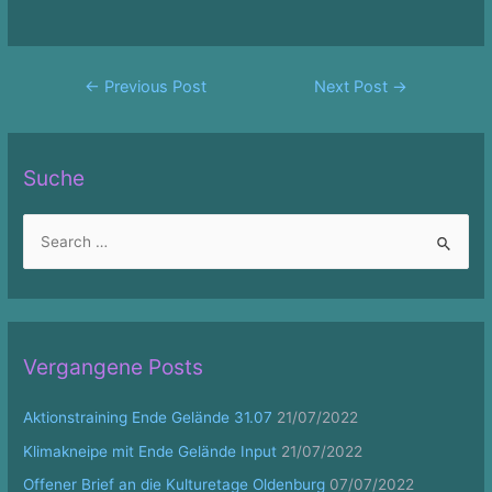
Post
←
Previous Post
Next Post
→
navigation
Suche
S
e
a
r
c
Vergangene Posts
h
f
Aktionstraining Ende Gelände 31.07
21/07/2022
o
Klimakneipe mit Ende Gelände Input
21/07/2022
r
Offener Brief an die Kulturetage Oldenburg
07/07/2022