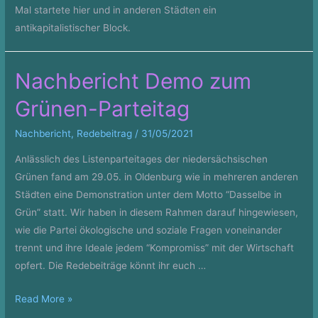
Mal startete hier und in anderen Städten ein
antikapitalistischer Block.
Nachbericht Demo zum
Grünen-Parteitag
Nachbericht
,
Redebeitrag
/
31/05/2021
Anlässlich des Listenparteitages der niedersächsischen
Grünen fand am 29.05. in Oldenburg wie in mehreren anderen
Städten eine Demonstration unter dem Motto “Dasselbe in
Grün” statt. Wir haben in diesem Rahmen darauf hingewiesen,
wie die Partei ökologische und soziale Fragen voneinander
trennt und ihre Ideale jedem “Kompromiss” mit der Wirtschaft
opfert. Die Redebeiträge könnt ihr euch …
Nachbericht
Read More »
Demo